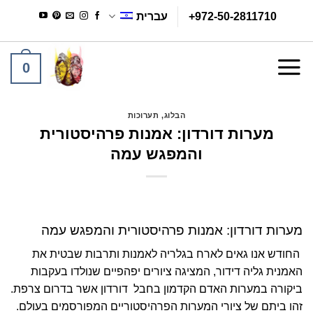
Ski
+972-50-2811710
עברית
t
conten
0
הבלוג
,
תערוכות
מערות דורדון: אמנות פרהיסטורית
והמפגש עמה
מערות דורדון: אמנות פרהיסטורית והמפגש עמה
החודש אנו גאים לארח בגלריה לאמנות ותרבות שבטית את
האמנית גליה דידור
, המציגה ציורים יפהפיים שנולדו בעקבות
ביקורה במערות האדם הקדמון בחבל דורדון אשר בדרום צרפת.
זהו ביתם של ציורי המערות הפרהיסטוריים המפורסמים בעולם.