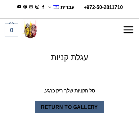
Ski
+972-50-2811710
עברית
t
conten
0
עגלת קניות
סל הקניות שלך ריק כרגע.
RETURN TO GALLERY