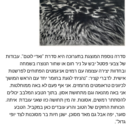
סדרה נוספת המוצגת בתערוכה היא סדרת
"ואדי לוטם".
עבודות
של צבעי פסטל יבש על ניר חום או שחור הנוצרו בשמחה
ובחדוות יצירה עצומה עם רמזים אניגמטים הפתוחים לפרשנות
אישית. לדברי קציר: "נהניתי לגעת בחומר יחד עם הראש המושך
לכיוונים טראומטים מרומזים. אני אף פעם לא באה ממוחלטות.
אני באה מהנאה וגם מתחושת אסון. בתוך הטבע המלבב יכולים
להסתתר רמשים, אסונות. זה מין תחושה כזו שאני עובדת איתה.
הכוחות החזקים של הטוב והרע עובדים כאן במקביל. הטבע
סוער, יפה אבל גם מאד מסוכן. ישנן חיות בר מסוכנות לצד יופי
גדול".