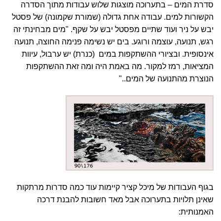
סדרת המים
– בתערוכה מוצגות שלוש עבודות מתוך הסדרה
הקשורות למים. עבודה אחת גדולה (שמורת שקמונה) של פסטל
יבש על ניר ועוד שתיים מפסטל יבש על שקף. "מים מבחינתי זה
רגש, תנועה, עוצמה ורוגע. בים יש נשימה פנימה החוצה, תנועה
אינסופית. ובציורי ההשתקפות במים (כנרת) יש ערבול, עיוות
המציאות, רמז למקור. מה באמת היה ומה זאת ההשתקפות
הנוצרת מהתנועה של המים.."
בגוף העבודות של מיכל קציר קיימות עוד כמה סדרות מרתקות
שאינן תלויות בתערוכה אבל מאד חשובות להבנת דרכה
האמנותית: