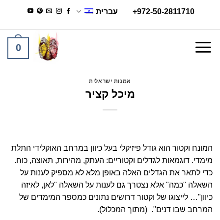
Ski
+972-50-2811710
עברית
t
conten
0
אמנות ישראלית
מיכל קציר
המונח וקטור הוא גודל פיזיקלי בעל כיוון במרחב האוקלידי התלת
מימדי. דוגמאות לגדלים וקטוריים: העתק, מהירות, תאוצה, כוח.
כדי לתאר את הגדלים האלה באופן מלא לא מספיק לענות על
השאלה "כמה" אלא נצטרך גם לענות על השאלה "לאן, לאיזה
כיוון"… לייצוגו של וקטור דרושים נתונים כמספר המימדים של
המרחב שבו דנים". (מתוך המכלול).