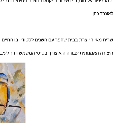
"כמו ציפור על חוט, כמו שיכור במקהלת חצות, ניסיתי בדרכי ל
לאונרד כהן.
שרית מאייר יוצרת בבית שהפך עם השנים לסטודיו בו החיים
היצירה האמנותית עבורה היא צורך בסיסי המשמש דרך לעיבוד 