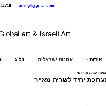
811710
arielig4@gmail.com
Global art & Israeli Art
אודות
אמנות ישראלית
בלוג
צ
מנות ישראלית
,
הבלוג
רוכת יחיד לשרית מאייר