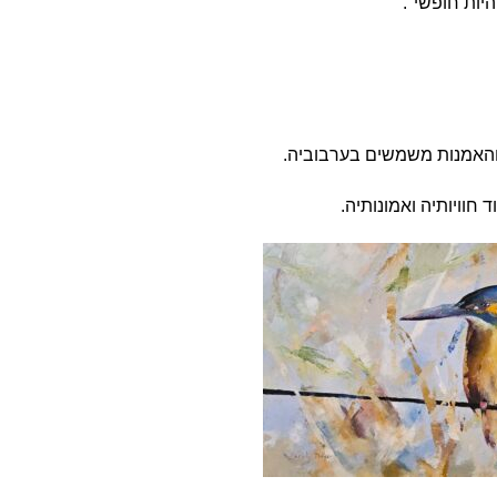
היות חופשי".
 והאמנות משמשים בערבוביה.
חוויותיה ואמונותיה.