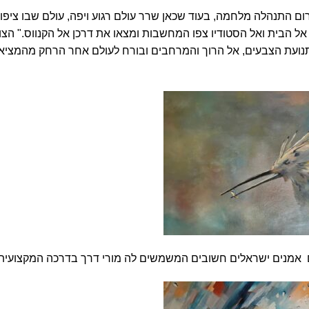
ם התנהלה מלחמה, בעוד שכאן שרר עולם רגוע ויפה, עולם שבו ציפו
ל הבית ואל הסטודיו צפו המחשבות ומצאו את דרכן אל הקנווס." הצו
תנועת הצבעים, אל הרוך והמרחבים ובורח לעולם אחר הרחק מהמציא
ם אמנים ישראלים חשובים המשמשים לה מורי דרך בדרכה המקצועית