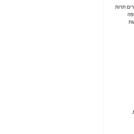
רים תרות
פה
ות
.