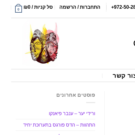
+972-50-2
התחברות / הרשמה
סל קניות /
0
₪
0
ור קשר
פוסטים אחרונים
ורידי יער – ענבר פיאנקו
התהוות – הדס פורגס בתערוכת יחיד