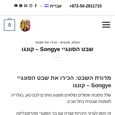
Ski
+972-50-2811710
עברית
t
conten
0
הבלוג
,
שבטים - הכירו את השבט
שבט הסונגיי Songye – קונגו
מדורת השבט: הכירו את שבט הסונגיי
Songye – קונגו
שלל מסכות ופסלים נפלאים מקונגו מחכים לכם כאן, בגלריה
לאמנות שבטית בתל אביב.
זה הזמן לערוך היכרות קצרה עם בני הסונגיי מהרפובליקה