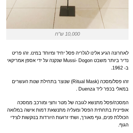
10,000 ש"ח
לאחרונה הגיע אלינו לגלריה פסל יחיד ומיוחד במינו. זהו פריט
נדיר ביותר משבט
Mussi- Dogon
שנקנה על ידי אספן אמריקאי
ב- 1962.
זהו פסל/מסכה (Ritual Mask) שנוצר בתחילת שנות העשרים
במאלי בכפר ליד Duenza .
המסכה/פסל מתנשא לגובה של מטר וחצי ומורכב ממסכה
אופיינית בתחתית הפסל ומעליה מתנשאת דמות אישה במלואה
הכוללת פנים, גוף מאורך, ושתי זרועות היורדות בנוקשות לצידי
הגוף.