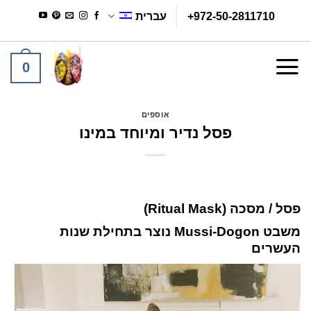
Ski
+972-50-2811710
עברית
t
conten
0
אוספים
פסל נדיר ומיוחד במינו
פסל / מסכה (Ritual Mask)
משבט Mussi-Dogon נוצר בתחילת שנות
העשרים