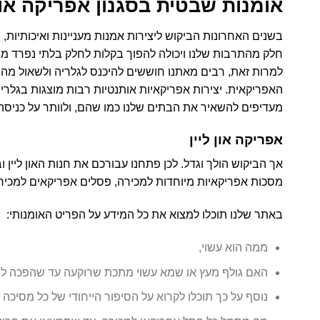
אומנות שבטית בסגנון אפריקה און 
בשנים האחרונות הביקוש ליצירות אמנות מעניינות ואיכותיות,
חלק מהתרבות שלנו ויכולה להפוך בקלות לחלק בלתי נפרד מה
למרות זאת, רבים מאתנו חוששים להיכנס לגלריה ולשאול מה 
האפריקאית. יצירות אפריקאיות אותנטיות רבות מוצגות בגלריה
מעדיפים להשאיר את הבתים שלנו כמו שהם, ולוותר על כניסה 
אפריקה און ליין
אך הביקוש הולך וגדל. לכן פתחנו עבורכם את חנות האון ליין 
מסכות אפריקאיות מיוחדות למכירה
,
פסלים אפריקאים למכיר
באתר שלנו תוכלו למצוא את כל המידע על הפריט האומנותי:
ממה הוא עשוי,
האם גולף מעץ או שמא עשוי מתכת שרוקעה עד שהפכה לפ
נוסף על כך תוכלו לקרוא על הסיפור הייחודי של כל מסיכה