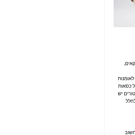
אים,
לאומנות
ל כסאות
ורים יש
חלל
חשוב