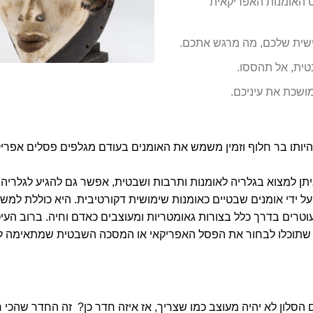
 האומנות האפריקאית
שית שלכם, מה מרגש אתכם.
ית, אל תהססו.
מושכת את עיניכם.
היותו בר חלוף וזמין משמש את האומנים בעודם מגלפים פסלים אפריק
ן למצוא בגלריה לאומנות ותרבות ושבטית, אפשר גם להגיע לגלריה 
ידי אומנים שבטיים כאומנות שימושית דקורטיבית. היא כוללת למש
מעוטרים בדרך כלל בצורות גאומטריות ומעוצבים כאדם וחיה. ברוב העיט
כך שתוכלו לבחור את הפסל האפריקאי או המסכה השבטית שמתאימה ל
 הסלון לא יהיה מעוצב כמו שצריך, אז איזה חדר כן? זה החדר שהכי 