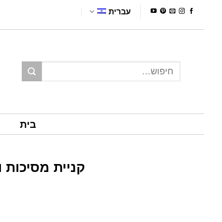
Ski
עברית
t
conten
חיפוש
עבור:
בית
קניית מסיכות 