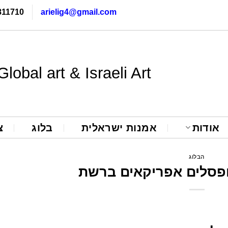
811710
arielig4@gmail.com
Global art & Israeli Art
אודות
אמנות ישראלית
בלוג
צ
הבלוג
ופסלים אפריקאים ברשת