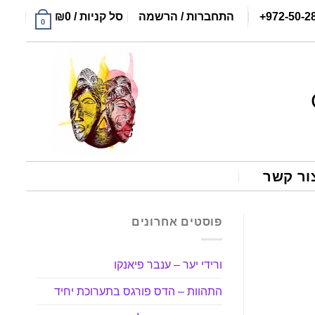
+972-50-2
התחברות / הרשמה
סל קניות /
0
₪
0
ור קשר
פוסטים אחרונים
ורידי יער – ענבר פיאנקו
התהוות – הדס פורגס בתערוכת יחיד