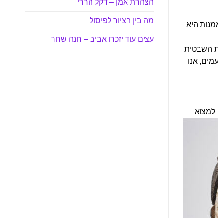
הצהרת אמן – דקל הררי
מה בין הציור לפיסול
מנות היא
עצים עוד יזכרו אביב – חנה שחר
ות השבטית
מים, אנו
 למצוא