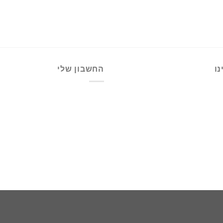
ו
החשבון שלי