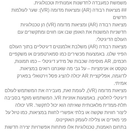
משמשת כמעבדה לחדשנות אמנותית וטכנולוגית.
## מציאות רבודה (AR) ומציאות מדומה (VR): שער לעולמות
חדשים
מציאות רבודה (AR) ומציאות מדומה (VR) הן טכנולוגיות
חדשניות המשנות את האופן שבו אנו חווים ומתקשרים עם
העולם הדיגיטלי.
מציאות רבודה (AR) משלבת אלמנטים דיגיטליים בתוך העולם
הפיזי שלנו. באמצעות מכשירים כמו סמארטפונים או משקפיים
חכמים, AR מוסיפה שכבות של מידע דיגיטלי – כמו תמונות,
טקסט או אנימציות – על גבי מה שאנחנו רואים במציאות.
לדוגמה, אפליקציית AR יכולה להציג פסל וירטואלי בפארק
אמיתי.
מציאות מדומה (VR), לעומת זאת, מעבירה את המשתמש לעולם
דיגיטלי לחלוטין. באמצעות אוזניות VR, המשתמש מוקף בסביבה
תלת-ממדית מלאכותית שאיתה הוא יכול לתקשר. VR יכולה
ליצור חוויות שקשה או בלתי אפשרי לחוות במציאות, כמו טיול על
פני מאדים או צלילה לעומק האוקיינוס.
בתחום האמנות, טכנולוגיות אלו פותחות אפשרויות יצירה חדשות