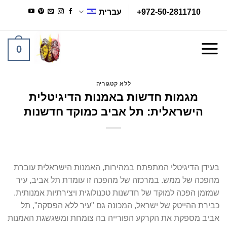
Ski
+972-50-2811710
עברית
t
conten
0
ללא קטגוריה
מגמות חדשות באמנות הדיגיטלית
הישראלית: תל אביב כמוקד חדשנות
בעידן הדיגיטלי המתפתח במהירות, האמנות הישראלית עוברת
מהפכה של ממש. במרכזה של מהפכה זו עומדת תל אביב, עיר
שמזמן הפכה למוקד של חדשנות טכנולוגית ויצירתיות אמנותית.
כבירת ההייטק של ישראל, המכונה גם "עיר ללא הפסקה", תל
אביב מספקת את הקרקע הפורייה בה צומחת ומשגשגת האמנות