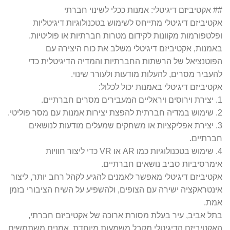
## אקטיביזם דיגיטלי: אמנות ככלי לשינוי חברתי
אקטיביזם דיגיטלי מתייחס לשימוש בטכנולוגיות דיגיטליות
ופלטפורמות מקוונות לקידום מטרות חברתיות או פוליטיות.
באמנות, אקטיביזם דיגיטלי משלב את כוח היצירה עם
הפוטנציאל של הרשתות החברתיות והמדיה הדיגיטלית כדי
להעביר מסרים, להעלות מודעות ולעורר שינוי.
אקטיביזם דיגיטלי באמנות יכול לכלול:
1. יצירת וירוסים ויראליים המעבירים מסרים חברתיים.
2. שימוש במדיה חברתית להפצת יצירות אמנות עם מסר פוליטי.
3. יצירת אפליקציות או משחקים שמעלים מודעות לנושאים
חברתיים.
4. שימוש בטכנולוגיות כמו AR או VR כדי ליצור חוויות
אימרסיביות סביב נושאים חברתיים.
אקטיביזם דיגיטלי מאפשר לאמנים להגיע לקהל רחב יותר, ליצור
אינטראקציה ישירה עם הצופים, ולהשפיע על השיח הציבורי בזמן
אמת.
בתל אביב, עיר בעלת מסורת ארוכה של אקטיביזם חברתי,
האקטיביזם הדיגיטלי מקבל משמעות מיוחדת. אמנים משתמשים