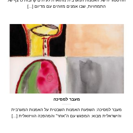
ההיסטוריה של האמנות המערבית מתוארת לעיתים קרובות כרצף של
התמחויות, שבו אמנים מזוהים עם מדיום [...]
מעבר למסיכה
מעבר למסיכה: השפעת האמנות השבטית על האמנות המערבית
והישראלית מבוא: המפגש עם ה"אחר" והמהפכה הוויזואלית [...]