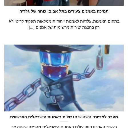
תמיכה באמנים צעירים בתל אביב: כוחה של גלריה
בתחום האמנות, גלריות לאמנות ייחודית ממלאות תפקיד קריטי לא
רק בהצגת יצירות מרשימות של אמנים [...]
מעבר למדיום: טשטוש הגבולות באמנות הישראלית העכשווית
בעשור האחרון חווה עולם האמנות הישראלית מהפכה שקטה אך