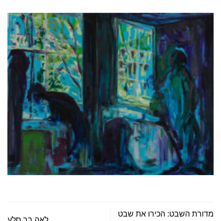
מדורת השבט: הכירו את שבט
לאה בר סלע