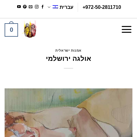
Ski
+972-50-2811710
עברית
t
conten
0
אמנות ישראלית
אולגה ירושלמי