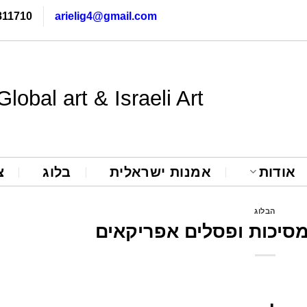
811710
arielig4@gmail.com
Global art & Israeli Art
אודות
אמנות ישראלית
בלוג
צ
הבלוג
 מסיכות ופסלים אפריקאים