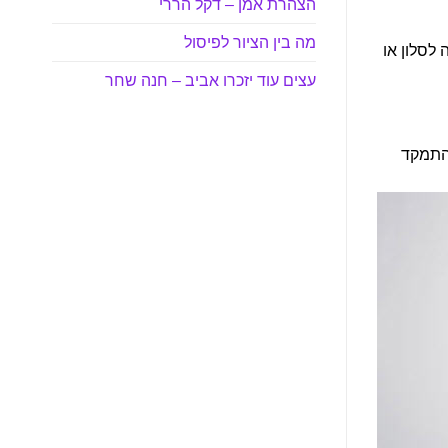
הצהרת אמן – דקל הררי
מה בין הציור לפיסול
לסלון או
עצים עוד יזכרו אביב – חנה שחר
להתמקד