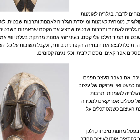
חים לדבר. בגלריה לאומנות
יקולוגית, מומחית לאמנות ומייסדת הגלריה לאמנות ותרבות שבטית. לא
ח
גלריה לאמנות ותרבות שבטית
שתציג את הקסם שבאמנות השבטית 
יות תמיד הילכו עלי קסם. בעיני זוהי אמנות מרתקת בעלת יופי אמנ
יה, תוכלו לבצע את הבחירה הקפדנית ביותר, ולקבל תשובות על כל הש
ים אפריקאים, מסכות לבית, וכלי נגינה קסומים.
יכר. אם בעבר מעצב הפנים
ם כמעט ואין פרויקט של עיצוב
גלריה לאומנות ותרבות
של פסלים אפריקאים למכירה
ינת העיצוב כשמסתכלים על
בפסל מחנות מזכרות, ולכן
ך להתאים אותו לעיצוב החדר