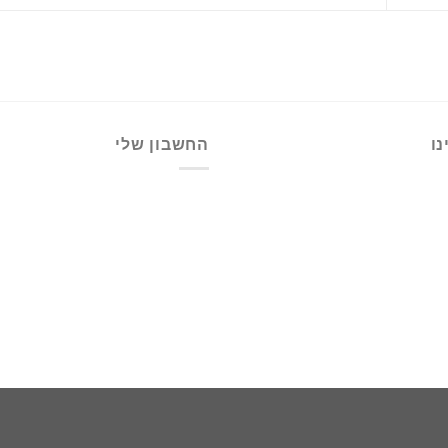
ו
החשבון שלי