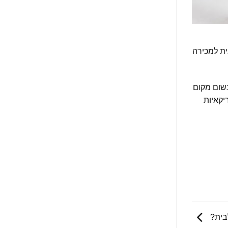
ית למכירה
בשום מקום
יקאיות
בית?