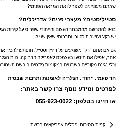
שאתם מעוניינים לשפר לו את המראה הפנימי?
סטייליסטים? מעצבי פנים? אדריכלים?
בואו להתרשם מהמבחר העצום והייחודי שפרוס על קירות הגל
יש רקע ועושר היסטורי ותרבותי שאין שני לו.
גם אם אתם "רק" משוגעים על דיזיין וסטייל, תופתעו להכיר
אחר, אפילו אם תיסעו בעצמכם לאפריקה הרחוקה. צוות הגלרי
וכלי נגינה מקוריים בשבטים במקומות נידחים ביבשת השחורה
חד פעמי. ייחודי. הגלריה לאומנות ותרבות שבטית
לפרטים ומידע נוסף צרו קשר באתר:
או חייגו בטלפון:
055-923-0022
קניית מסיכות ופסלים אפריקאים ברשת