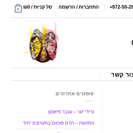
+972-50-2
התחברות / הרשמה
סל קניות /
0
₪
0
ור קשר
פוסטים אחרונים
ורידי יער – ענבר פיאנקו
התהוות – הדס פורגס בתערוכת יחיד