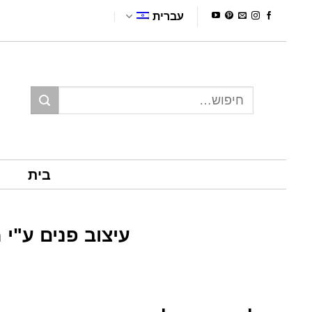
Ski
עברית
t
conten
חיפוש
עבור:
בית
עיצוב פנים ע"י