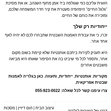
הזוגית עליכם כפי שגולפה ביד אמן מחוף השנהב. או את מסיכת
"גלגל החיים" היפהפיה מעטרת את קיר חדר המשפחה שלכם,
ומזכירה את כוחם של החיים.
ייחודיות רק שלך
זכרו, כי את עבודת האמנות השבטית שתבחרו לכם לא יהיה לאף
אחד אחר.
היא תעניק לקירות ביתכם אותנטיות שלא קיימת בשום מקום
אחר, ותספר לכל מי שיביט בה את הסיפור שאותו היא מביאה
משבטים אחרים
מקוריות. אותנטיות. ייחודיות, ותעוזה. כאן בגלריה לאמנות
שבטית אפריקאית.
צרו עימנו קשר לכל שאלה:
055-923-0022
עיצוב הבית | הום דיזיין | מסכות
דרכן של היצירות לגלריה