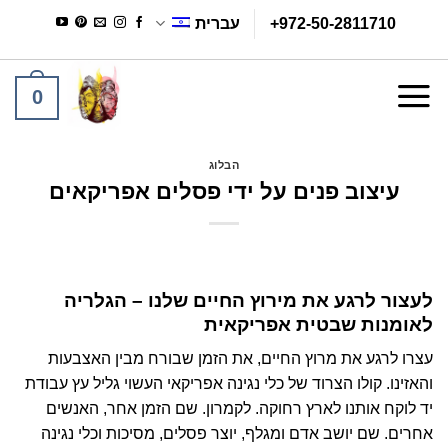
Ski
+972-50-2811710
עברית
t
conten
0
הבלוג
עיצוב פנים על ידי פסלים אפריקאים
לעצור לרגע את מירוץ החיים שלנו – הגלריה
לאומנות שבטית אפריקאית
עצרו לרגע את מרוץ החיים, את הזמן שבורח מבין האצבעות
והאזינו. קולו הצרוד של כלי נגינה אפריקאי העשוי גליל עץ עבודת
יד לוקח אותנו לארץ רחוקה. לקמרון. שם הזמן אחר, האנשים
אחרים. שם יושב אדם ומגלף, יוצר פסלים, מסיכות וכלי נגינה