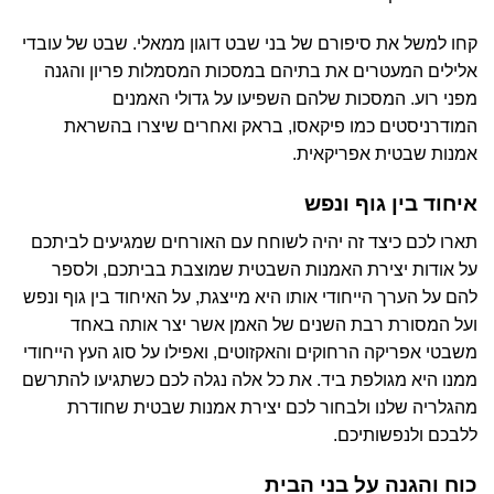
קחו למשל את סיפורם של בני שבט דוגון ממאלי. שבט של עובדי
אלילים המעטרים את בתיהם במסכות המסמלות פריון והגנה
מפני רוע. המסכות שלהם השפיעו על גדולי האמנים
המודרניסטים כמו פיקאסו, בראק ואחרים שיצרו בהשראת
אמנות שבטית אפריקאית.
איחוד בין גוף ונפש
תארו לכם כיצד זה יהיה לשוחח עם האורחים שמגיעים לביתכם
על אודות יצירת האמנות השבטית שמוצבת בביתכם, ולספר
להם על הערך הייחודי אותו היא מייצגת, על האיחוד בין גוף ונפש
ועל המסורת רבת השנים של האמן אשר יצר אותה באחד
משבטי אפריקה הרחוקים והאקזוטים, ואפילו על סוג העץ הייחודי
ממנו היא מגולפת ביד. את כל אלה נגלה לכם כשתגיעו להתרשם
מהגלריה שלנו ולבחור לכם יצירת אמנות שבטית שחודרת
ללבכם ולנפשותיכם.
כוח והגנה על בני הבית