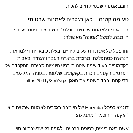
חובב אמנות שבטית חייב להכיר.
טעימה קטנה – כאן בגלריה לאמנות שבטית!
גם בגלריה לאמנות שבטית תוכלו לפגוש ביצירותיהם של בני
היומבה, למשל "אמונה" מאנגולה:
זהו פסל של אשת דת שלובת ידיים, בעלת כובע ייחודי למראה,
הנראית כמתפללת, מרוכזת בראיית העבר והעתיד ובאבות
הקדמוניים בעוד עיניה עצומות בפני היומיום סביבה. ההקפדה על
הפרטים הקטנים ניכרת בקעקועים שלגופה, בפניה המגולפים
בדייקנות ובבד העוטף את האגן:
https://bit.ly/2lyYvgx
דוגמא לפסל Phemba של היומבה בגלריה לאמנות שבטית היא
"הזקנה והחוכמה" מאנגולה:
אשה באה בימים, כפופת ברכיים. ולגופה רק שרשרת וכיסוי