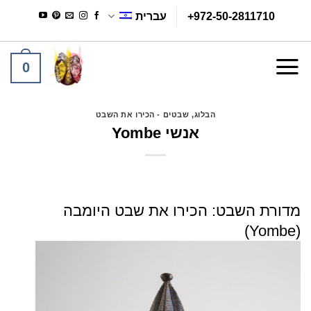
Ski
+972-50-2811710
עברית
t
conten
0
הבלוג
,
שבטים - הכירו את השבט
אנשי Yombe
מדורת השבט: הכירו את שבט היומבה
)
Yombe
(