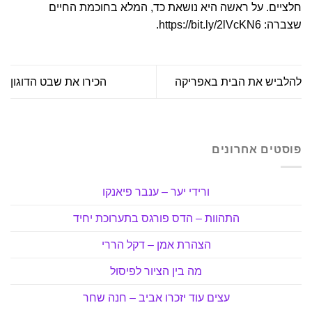
חלציים. על ראשה היא נושאת כד, המלא בחוכמת החיים
שצברה:
https://bit.ly/2lVcKN6
.
להלביש את הבית באפריקה
הכירו את שבט הדוגון
פוסטים אחרונים
ורידי יער – ענבר פיאנקו
התהוות – הדס פורגס בתערוכת יחיד
הצהרת אמן – דקל הררי
מה בין הציור לפיסול
עצים עוד יזכרו אביב – חנה שחר