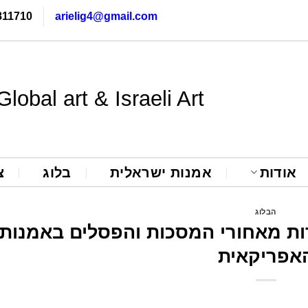
811710
arielig4@gmail.com
Global art & Israeli Art
אודות
אמנות ישראלית
בלוג
צ
הבלוג
ת מאחורי המסכות והפסלים באמנות
אפריקאית