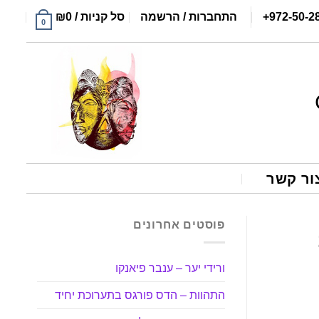
+972-50-2
התחברות / הרשמה
סל קניות /
0
₪
0
ור קשר
פוסטים אחרונים
ורידי יער – ענבר פיאנקו
התהוות – הדס פורגס בתערוכת יחיד