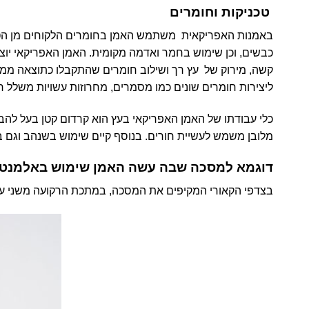
טכניקות וחומרים
באמנות האפריקאית משתמש האמן בחומרים הלקוחים מן הטבע 
כבשים, וכן שימוש בחמר ואדמה מקומית. האמן האפריקאי יוצר
קשה, מירוק של עץ רך ושילוב חומרים שהתקבלו כתוצאה ממסחר
ליצירות חומרים שונים כמו מסמרים, מחרוזות עשויות משלל חומ
כלי עבודתו של האמן האפריקאי בעץ הוא קרדום קטן בעל לה
מלובן משמש לעשיית חורים. בנוסף קיים שימוש בשנהב וגם ב
דוגמא למסכה שבה עשה האמן שימוש באלמנטי
בצדפי הקאורי המקיפים את המסכה, במתכת הרקועה משני עב