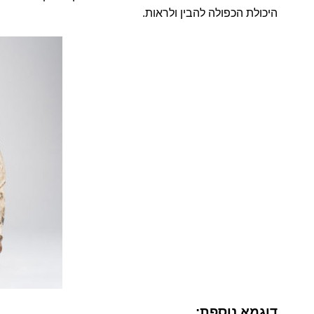
היכולת הכפולה להבין ולראות.
דוגמא נוספת: