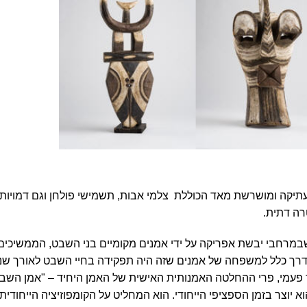
יקה ומושרשת מאד הכוללת צלמי אבות, תשמישי פולחן וגם דמויות ח
רה דתית
.
מרחבי יבשת אפריקה על ידי אמנים מקומיים בני השבט, הממשיכים
בדרך כלל למשפחה של אמנים שזה היה תפקידה בחיי השבט לאורך שנ
חד פעמי, פרי ההחלטה האמנותית האישית של
האמן היחיד – "אמן השב
יוצר בזמן הספציפי הייחודי. הוא המחליט על הקומפוזיציה הייחודי