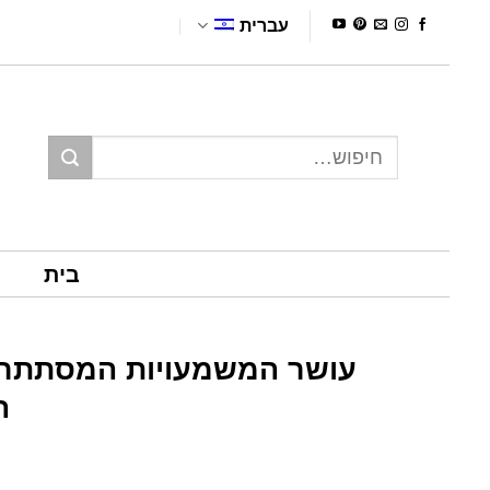
Ski
עברית
t
conten
חיפוש
עבור:
בית
עושר המשמעויות המסתתרו
ה