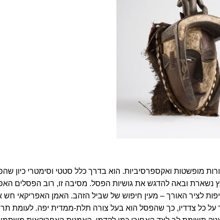
ורות מופשטות ואקספרסיביות. הוא בדרך כלל סטטי וסימטרי כיון שה
ץ נשארת ובאה להדגש את גושיות הפסל. מסיבה זו, רוב הפסלים האפ
דיפות לציר האורך – מעין חיפוש של שביל הזהב. האמן האפריקאי חש א
 על כל צדדיו, כך שהפסל הוא בעל צורה תלת-ממדית יפה. לעומת תרב