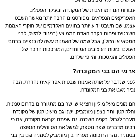
עבודותיהם המרהיבות של המקונדה ובעיקר הפסלים
האפריקאים הנפלאים, מפורסמים הרבה יותר מאשר השבט
עצמו. שם השבט ידוע יותר בחוגים האקדמיים של חוקרי האמנות
השבטית ופחות בקרב האדם הממוצע (בניגוד, למשל, לבני
המסאי או הזולו), אבל שמה של האמנות עשה לה כנפיים ברחבי
העולם בזכות העיצובים המיוחדים, המורכבות הרבה של
הפסלים והמסכות, והיופי שלהם.
אז מי הם בני המקונדה?
לפני שנדבר על אותה אמנות שבטית אפריקאית נהדרת, הבה
נכיר מעט את בני המקונדה.
הם מונים מעל מיליון וחצי איש, שרובם מתגוררים בדרום טנזניה,
וחלק קטן יותר בצפון מוזמביק. ישנו גם מיעוט קטן של מקונדה
מעבר לגבול, בקניה השכנה. גם שפתם נקראת מקונדה, אם כי
רבים מדברים שפה נוספת, למשל את הסווהילית הנפוצה
בטנזניה. נהר הרובומה מפריד בין מוזמביק לטנזניה וגם בין בני