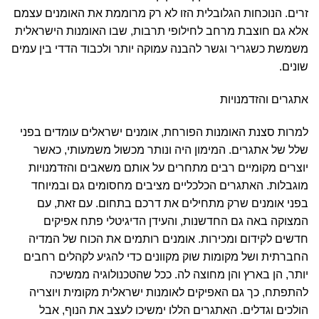
זרים. הנוכחות הגלובלית הזו לא רק מרוממת את האומנים עצמם
אלא גם חוצבת מרחב לחילופי תרבות, שבו האומנות הישראלית
משמשת כשגריר וגשר להבנה עמוקה יותר ולכבוד הדדי בין עמים
שונים.
אתגרים והזדמנויות
למרות סצנת האומנות הפורחת, אומנים ישראלים עומדים בפני
שלל של אתגרים. המימון היה ונותר מכשול משמעותי, כאשר
יוצרים מקומיים רבים מתחרים על אותם משאבים והזדמנויות
מוגבלות. האתגרים הכלכליים מציבים מחסומים גם ובמיוחד
בפני אומנים שרק מתחילים את דרכם בתחום. עם זאת, עם
המצוקה באה גם החדשנות, והעידן הדיגיטלי פתח אפיקים
חדשים לקידום ומכירות. אומנים רותמים את הכוח של המדיה
החברתית ושל מקומות שוק מקוונים כדי להגיע לקהלים רחבים
יותר, הן בארץ והן מחוצה לה. ככל שהטכנולוגיה ממשיכה
להתפתח, כך גם האפיקים לאומנות ישראלית מקומית ויוצריה
הולכים וגדלים. האתגרים הללו ימשיכו לעצב את הנוף, אבל