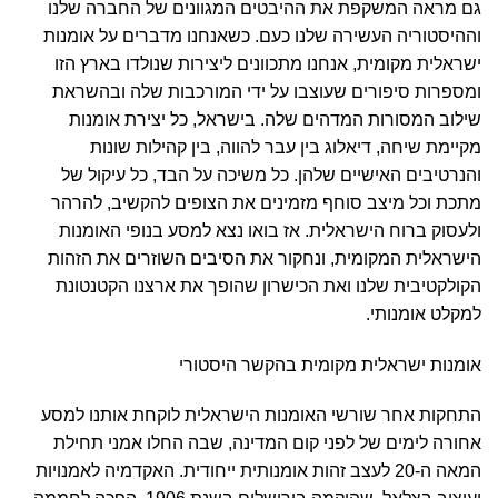
גם מראה המשקפת את ההיבטים המגוונים של החברה שלנו
וההיסטוריה העשירה שלנו כעם. כשאנחנו מדברים על אומנות
ישראלית מקומית, אנחנו מתכוונים ליצירות שנולדו בארץ הזו
ומספרות סיפורים שעוצבו על ידי המורכבות שלה ובהשראת
שילוב המסורות המדהים שלה. בישראל, כל יצירת אומנות
מקיימת שיחה, דיאלוג בין עבר להווה, בין קהילות שונות
והנרטיבים האישיים שלהן. כל משיכה על הבד, כל עיקול של
מתכת וכל מיצב סוחף מזמינים את הצופים להקשיב, להרהר
ולעסוק ברוח הישראלית. אז בואו נצא למסע בנופי האומנות
הישראלית המקומית, ונחקור את הסיבים השוזרים את הזהות
הקולקטיבית שלנו ואת הכישרון שהופך את ארצנו הקטנטונת
למקלט אומנותי.
אומנות ישראלית מקומית בהקשר היסטורי
התחקות אחר שורשי האומנות הישראלית לוקחת אותנו למסע
אחורה לימים של לפני קום המדינה, שבה החלו אמני תחילת
המאה ה-20 לעצב זהות אומנותית ייחודית. האקדמיה לאמנויות