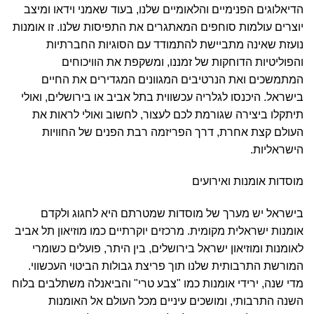
הדיאלוגים הפנימיים והלאומיים שלנו, בעוד שאמני וידאו ומיצב
יוצרים עולמות סוחפים המאתגרים את התפיסות שלנו. זו אומנות
נועזת שאינה מתביישת להתמודד עם הסוגיות החברתיות
והפוליטיות הדוחקות של זמננו, ומשקפת את הוויכוחים
המתמשכים ואת הנרטיבים המגוונים המגדירים את החיים
בישראל. היכנסו לגלריה עכשווית בתל אביב או בירושלים, ואולי
תיתקלו ביצירה שגורמת לכם לעצור, לחשוב ואולי לראות את
העולם קצת אחרת, דרך הפריזמה רבת הפנים של החוויות
הישראליות.
מוסדות אומנות ואירועים
בישראל יש מערך של מוסדות שמטרתם היא לחגוג ולקדם
אומנות ישראלית מקומית. מרכזים יוקרתיים כמו מוזיאון תל אביב
לאומנות ומוזיאון ישראל בירושלים, בין היתר, פועלים כשומרי
המורשת התרבותית שלנו תוך פריצת גבולות הביטוי העכשווי.
מדי שנה, ירידי אומנות כמו "צבע טרי" והביאנלה משתלבים בלוח
השנה התרבותי, ומושכים עיניים מכל העולם אל האומנות