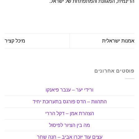
הדינמית, המגוונת והמתפתחת של ישראל.
אמנות ישראלית
מיכל קציר
פוסטים אחרונים
ורידי יער – ענבר פיאנקו
התהוות – הדס פורגס בתערוכת יחיד
הצהרת אמן – דקל הררי
מה בין הציור לפיסול
עצים עוד יזכרו אביב – חנה שחר