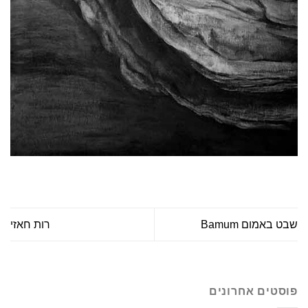
שבט באמום Bamum
רות חאזי
פוסטים אחרונים