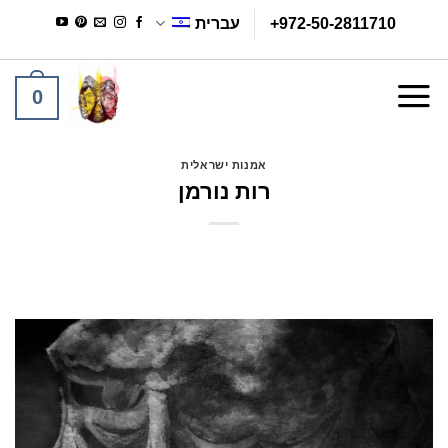
Ski
+972-50-2811710
עברית
t
conten
0
אמנות ישראלית
רות נורמן