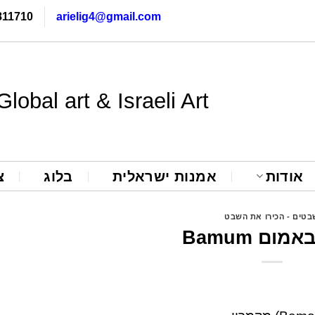
811710
arielig4@gmail.com
Global art & Israeli Art
אודות
אמנות ישראלית
בלוג
צ
בטים - הכירו את השבט
ום Bamum