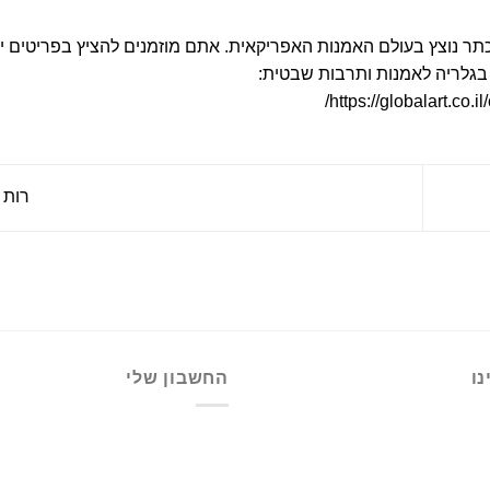
כתר נוצץ בעולם האמנות האפריקאית. אתם מוזמנים להציץ בפריטים י
 בגלריה לאמנות ותרבות שבטית:
https://globalart
רות 
ו
החשבון שלי