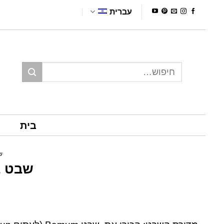
Ski
עברית
t
conten
חיפוש
עבור:
בית
ש
שבט באמ