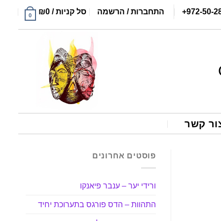
+972-50-2
התחברות / הרשמה
סל קניות /
0
₪
0
ור קשר
פוסטים אחרונים
ורידי יער – ענבר פיאנקו
התהוות – הדס פורגס בתערוכת יחיד