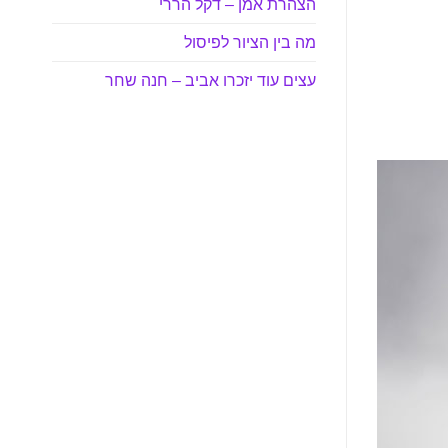
הצהרת אמן – דקל הררי
מה בין הציור לפיסול
עצים עוד יזכרו אביב – חנה שחר