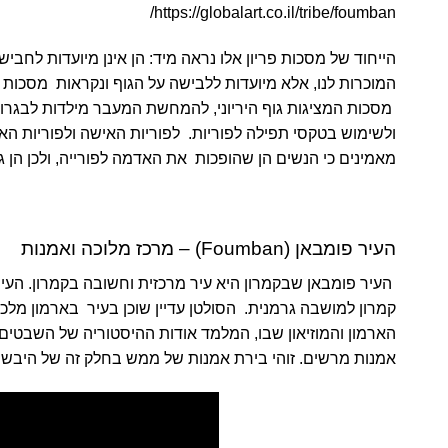
https://globalart.co.il/tribe/foumban/
הייחוד של מסכות פריון אלו נראה מיד: הן אינן מיועדות לחבי
המוכרות לנו, אלא מיועדות ללבישה על הגוף ונקראות מסכות ג
מסכות המציגות גוף היריוני, להמחשת המעבר מילדות לבגרות
ולשימוש בטקסי תפילה לפוריות. לפוריות האישה ולפוריות ה
מאמינים כי הנשים הן שהופכות את האדמה לפורייה, ולכן הן ג
העיר פומבאן (
Foumban
) – מרכז מלוכה ואמנות
הארמון והמוזיאון שבו, המלמד אודות ההיסטוריה של השבטים 
אמנות מרשים. זוהי בירת אמנות של ממש בחלק זה של היבשת,