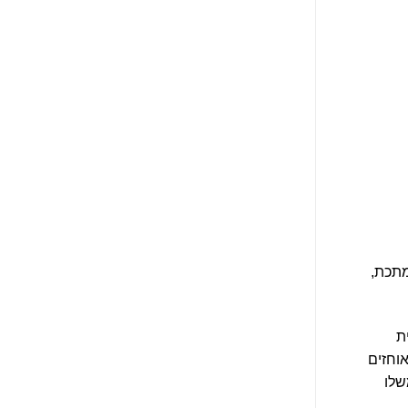
מתכת,
ת
ה האוחזים
שלו