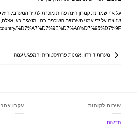
על אף שמדינת קמרון הינה פחות מוכרת לתייר המערבי, היא 
שנוצרו על ידי אמני השבטים השוכנים בה ומוצגים כאן אצלנו,
.co.il/country/%D7%A7%D7%9E%D7%A8%D7%95%D7%9F/
מערות דורדון: אמנות פרהיסטורית והמפגש עמה
שירות לקוחות
עקבו אחרינ
חדשות