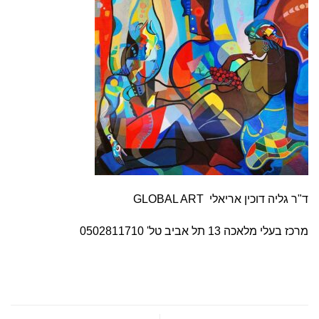
ד"ר גליה דוכין אריאלי
GLOBAL ART
מרכז בעלי מלאכה 13 תל אביב טל' 0502811710