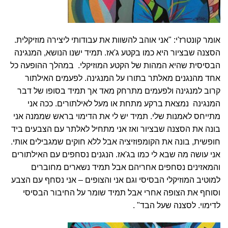
אומר קונטרז'י: "אני אוהב להשוות את עבודותי ליצירה מוזיקלית.
הסצנה שבציור היא כמו בקטע ג'אז. תמיד ישנו הנושא, המנגינה
הבסיסית שהיא המהות של הקטע המוזיקלי. במהלך ההופעה כל
אחד מהנגנים מאלתר בתורו על המנגינה. לפעמים האילתור
קרוב למנגינה ולפעמים מתרחק מאד אך תמיד בסופו של דבר
המנגינה נמצאת ברקע מתחת או מעל לאילתורים. ככה אני
מתייחס לאמנות שלי. תמיד יש לי את הדימוי בראש שממנה אני
בונה את הסצנה שבציור ואז אני מתחיל לאלתר עם הצבעים ביד
חופשית, בונה את הקומפוזיציה אבל ללא חוקים שמגבילים אותי.
אני עושה מה שבא לי כמו בג'אז. הנגנים נסחפים עם האילתורים
והמאזינים נסחפים אחריהם אבל תמיד נשארים מחוברים
למוטיב המוזיקלי הבסיסי וגם אני והצופים – אני נסחף עם הצבע
וסוחף את הצופה אחרי אבל תמיד שומר על החיבור הבסיסי
לדימוי. לסצנה שעל הבד" .