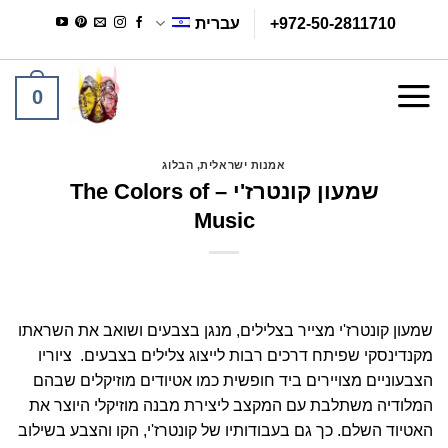
Ski
+972-50-2811710
עברית
t
conten
0
אמנות ישראלית
,
הבלוג
שמעון קונטרז'י – The Colors of
Music
שמעון קונטרז'י מצייר בצלילים, מנגן בצבעים ושואב את השראתו
מקנדינסקי שפיתח דרכים רבות לייצוג צלילים בצבעים. ציוריו
הצבעוניים מצויירים ביד חופשית כמו אטיודים מוזיקלים שבהם
המלודיה משתלבת עם המקצב ליצירת מבנה מוזיקלי היוצר את
האטיוד השלם. כך גם בעבודותיו של קונטרז'י, הקו והצבע בשילוב