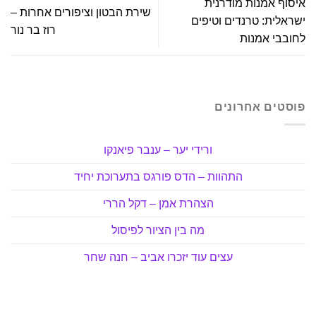
איסוף אמנות מודרנית
שירת הבטון וציפורים אחרות –
ישראלית: טרנדים וטיפים
רוז בר נור
לחובבי אמנות
פוסטים אחרונים
ורידי יער – ענבר פיאנקו
התהוות – הדס פורגס בתערוכת יחיד
הצהרת אמן – דקל הררי
מה בין הציור לפיסול
עצים עוד יזכרו אביב – חנה שחר