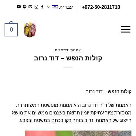
Ski
+972-50-2811710
עברית
t
conten
0
אמנות ישראלית
קולות הנפש – דוד נרוב
קולות הנפש – דוד נרוב
האמנות של ד"ר דוד נרוב היא אמנות מופשטת המשוחררת
ממסורת ציור עתיקת יומין הרואה בעצמים ממשיים את מושא
הייצוג של האמנות. נרוב בוחר בקו בכתם במשטח ובצבע.