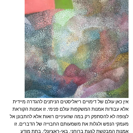
אין כאן עולם של דימויים ריאליסטים הניתנים להגדרה מיידית
אלא עבודות אמנות המשקפות עולם פנימי. זו אמנות הקוראת
לצופה לא להסתפק רק במה שהעיניים רואות אלא להתבונן אל
מעמקי הנפש ולגלות את משמעותם החבוייה של הדברים. זו
אמנות המבקשת לגעת ברוחני, באי-ראציונלי, בתת מודע