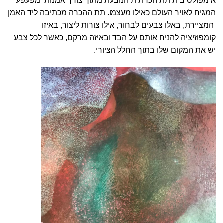
אימפולסיבית תת הכרתית הנובעת מתוך צורך אמנותי מפעפע
המגיח לאויר העולם כאילו מעצמו. תת ההכרה מכתיבה ליד האמן
המציירת, באלו צבעים לבחור, אילו צורות ליצור, באיזו
קומפוזיציה להניח אותם על הבד ובאיזה מרקם, כאשר לכל צבע
יש את המקום שלו בתוך החלל הציורי.