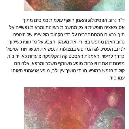
ד"ר נרוב הפסיכולוג והאמן חושף עולמות כמוסים מתוך
אסוציאציה חופשית ויוצק מחשבות רעיונות ומראות נפשיים אל
תוך צבעים המסתחררים על בדי הקנווס מול עיניו של הצופה.
נרוב האמן מחפש בציוריו את מעמקי הצבע על כל גווניו כשיקוף
לנרוב הפסיכולוג המחפש במצולות הנפש את אפשרויות הטיפול
בדרך לריפוי. האמנות האסטטיקה והקליניקה צועדות כאן יד ביד,
מזינות זו את זו ויוצרות מופע משותף משכר ומרפא. אלה הם
קולות הנפש ב
מופע חזותי מושך עין ולב, מופע אניגמטי האוחז
עמו סוד.