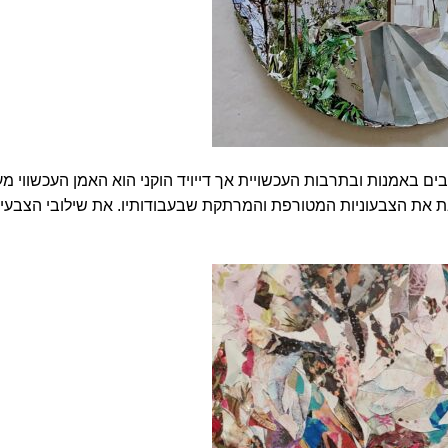
אז' בזרמים רבים באמנות ובתרבות העכשויית אך דייויד הוקני הוא האמן העכשווי מ
בת את הצבעוניות המטורפת והמרתקת שבעבודותיו. את שילובי הצבעי