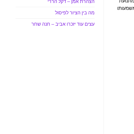
מתנועת
הצהרת אמן – דקל הררי
שמעותו
מה בין הציור לפיסול
עצים עוד יזכרו אביב – חנה שחר