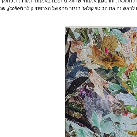
 הקולאז'. זהו סגנון אמנותי שחולל מהפכה באמנות המודרנית כחלק 
ראשונה את הביטוי קולאז' הנגזר מהפועל הצרפתי קולר (
coller)
, שמ