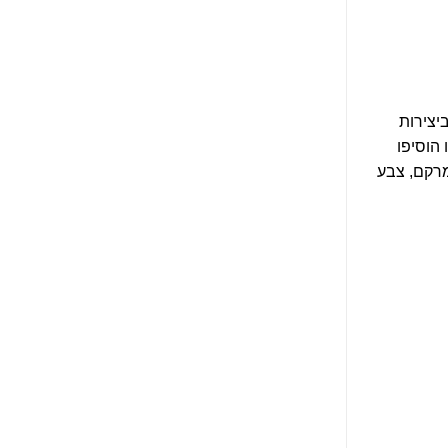
יצירות
 הוסיפו
מרקם, צבע