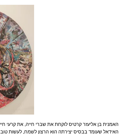
האמנית בן אליעזר קרטיס לוקחת את שברי חייה, את קרעי חייה 
האידאל שעומד בבסיס יצירתה הוא הרצון לשמח, לעשות טוב לא