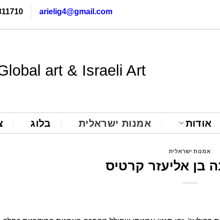
811710
arielig4@gmail.com
Global art & Israeli Art
אודות
אמנות ישראלית
בלוג
צ
אמנות ישראלית
 בן אליעזר קרטיס