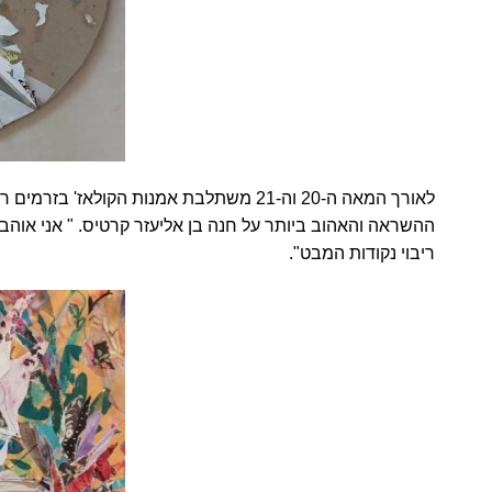
לאורך המאה ה-20 וה-21 משתלבת אמנות הקול
ההשראה והאהוב ביותר על חנה בן אליעזר קרטיס. " אני אוה
ריבוי נקודות המבט".