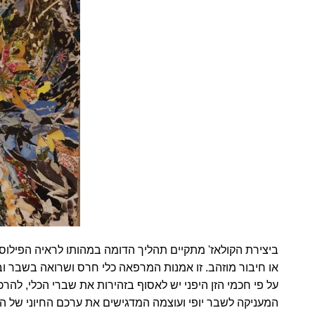
ביצירת הקולאז' מתקיים תהליך הדומה במהותו לראיה הפילוסופי
או חיבור מוזהב. זו אמנות המרפאה כלי חרס ושרואה בשבר וב
על פי חכמי הזן היפני יש לאסוף בזהירות את שברי הכלי, ל
המעניקה לשבר יופי ועוצמה המדגישים את ערכם החיוני של הש