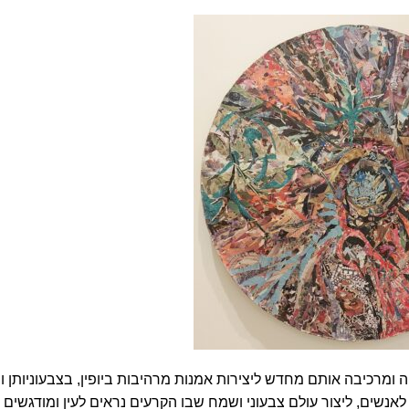
ומרכיבה אותם מחדש ליצירות אמנות מרהיבות ביופין, בצבעוניותן ובח
נשים, ליצור עולם צבעוני ושמח שבו הקרעים נראים לעין ומודגשים 