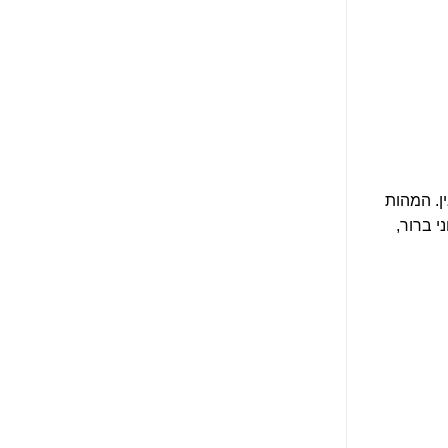
ן. המהות
 ברור,