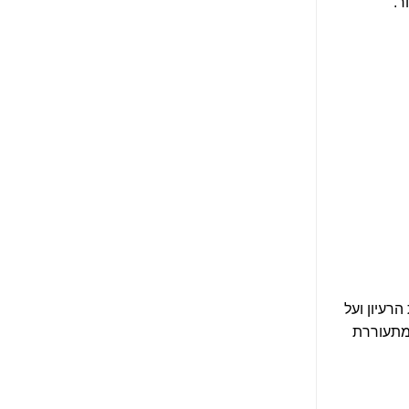
ר.
רעיון ועל
 מתעוררת