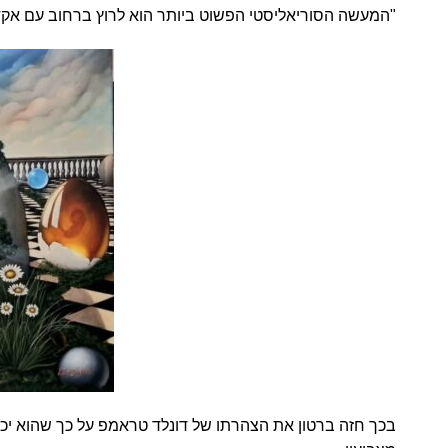
"המעשה הסוריאליסטי הפשוט ביותר הוא לרוץ ברחוב עם אקדח 
בכך חזה ברטון את הצהרתו של דונלד טראמפ על כך שהוא יכו