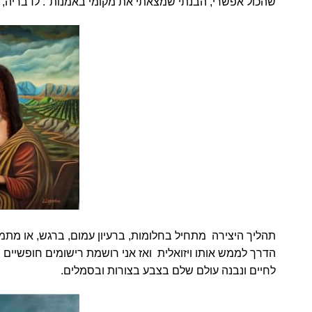
שהכול אפשרי, הבנתי שמצאתי את מקומי באמנות". לדבריה, ת
תהליך היצירה מתחיל בחלומות, ברעיון עמום, ברגש, או מתמ
הדרך לממש אותו ויזואלית ואז אני רושמת רישומים חופשיי
לחיים ונבנה עולם שלם בצבע בצורות ובסמלים.