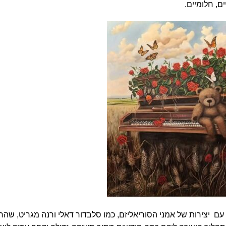
ם, חלומיים.
ם יצירות של אמני הסוריאליזם, כמו סלבדור דאלי ורנה מגריט, שהרא