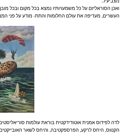
מצביעיו..
ואכן הסוראליזם על כל משמעויותיו נמצא בכל מקום ובכל מוב
העשרים, מעדיפה את עולם החלומות והתת- מודע על פני המצי
לדה לפידוס אמנית אוטודידקטית בוראת עולמות סוריאליסטים
הקנווס, היחס לרקע, הפרספקטיבה, והיחס לשאר האובייקטים ש