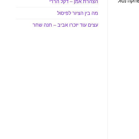
שחקה נטול
הצהרת אמן – דקל הררי
מה בין הציור לפיסול
עצים עוד יזכרו אביב – חנה שחר