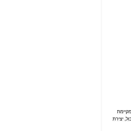
מקיימת
ול, יצירת