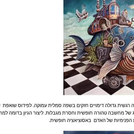
זה רגשית גדולה דימויים חזקים בשפה סמלית עמוקה. לפידוס שואפת 
שג של מחשבה טהורה חופשית וחסרת מגבלות. ליצור הגיון בדומה למ
 הפנימיות של האדם באסוציאציה חופשית.