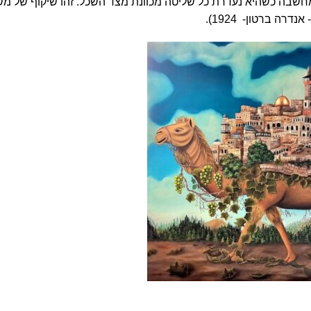
מחשבה כשהיא נעדרת כל שליטה מכוונת מצד השכל. זהו שיקוף של מ
ה ברטון- 1924).