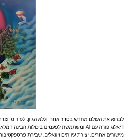
לברוא את העולם מחדש בסדר אחר וללא הגיון. לפידוס יוצר
דיאלוג פורה עם AI ומשתמשת לפעמים ביכולות ה
מישורים אחרים, יצירת עיוותים ויזואלים, שבירת פרספקטיבות ו