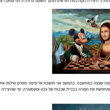
הליך היצירה לוקח כמה חודשים מתוך תשוקה גדולה ודחף עמוק ליצו
ונה שצצה במחשבה. בהמשך אני חושבת על סיפור מסוים שילווה את ה
ם ומחפשת את הצורה בבניית שכבות של צבע וטקסטורה, עד שהיצירה