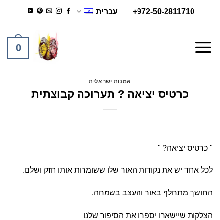
Ski
+972-50-2811710
עברית
t
conten
0
אמנות ישראלית
כרטיס יציאה ? תערוכה קבוצתית
" כרטיס יציאה? "
לכל אחד יש את נקודות האור שלו ששומרות אותו חזק ושלם.
החושך מתחלף באור והעצב בשמחה.
הצלקות שיישארו יספרו את הסיפור שלנו