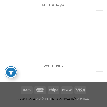
עקבו אחרינו
החשבון שלי
נבנה ע"י:
לנה בניית אתרים
תפעול ע"י:
בראל.דיגיטל