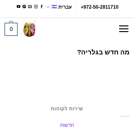
Ski
+972-50-2811710
עברית
t
conten
0
מה חדש בגלריה?
שירות לקוחות
חדשות