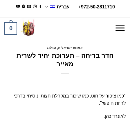
Ski
+972-50-2811710
עברית
t
conten
0
אמנות ישראלית
,
הבלוג
חדר בריחה – תערוכת יחיד לשרית
מאייר
"כמו ציפור על חוט, כמו שיכור במקהלת חצות, ניסיתי בדרכי
להיות חופשי".
לאונרד כהן.