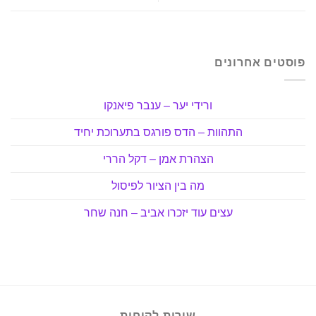
פוסטים אחרונים
ורידי יער – ענבר פיאנקו
התהוות – הדס פורגס בתערוכת יחיד
הצהרת אמן – דקל הררי
מה בין הציור לפיסול
עצים עוד יזכרו אביב – חנה שחר
שירות לקוחות