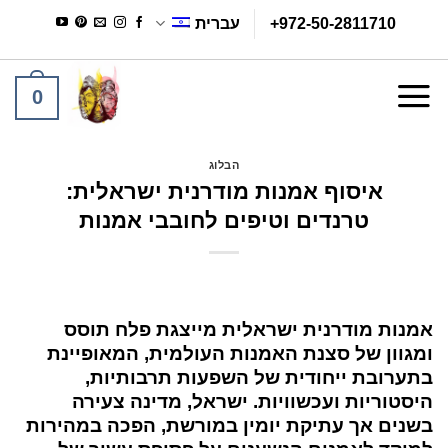
Ski
+972-50-2811710
עברית
t
conten
0
הבלוג
איסוף אמנות מודרנית ישראלית:
טרנדים וטיפים לחובבי אמנות
אמנות מודרנית ישראלית מייצגת פלח תוסס
ומגוון של סצנת האמנות העולמית, המאופיינת
בתערובת ייחודית של השפעות תרבותיות,
היסטוריות ועכשוויות. ישראל, מדינה צעירה
בשנים אך עתיקת יומין במורשת, הפכה במהירות