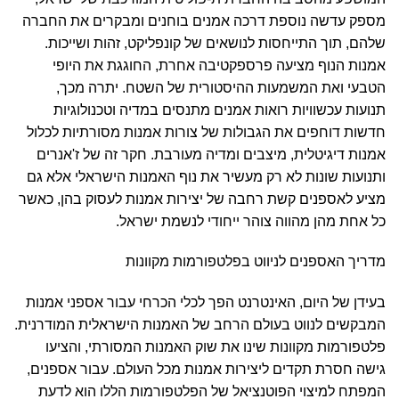
מספק עדשה נוספת דרכה אמנים בוחנים ומבקרים את החברה
שלהם, תוך התייחסות לנושאים של קונפליקט, זהות ושייכות.
אמנות הנוף מציעה פרספקטיבה אחרת, החוגגת את היופי
הטבעי ואת המשמעות ההיסטורית של השטח. יתרה מכך,
תנועות עכשוויות רואות אמנים מתנסים במדיה וטכנולוגיות
חדשות דוחפים את הגבולות של צורות אמנות מסורתיות לכלול
אמנות דיגיטלית, מיצבים ומדיה מעורבת. חקר זה של ז'אנרים
ותנועות שונות לא רק מעשיר את נוף האמנות הישראלי אלא גם
מציע לאספנים קשת רחבה של יצירות אמנות לעסוק בהן, כאשר
כל אחת מהן מהווה צוהר ייחודי לנשמת ישראל.
מדריך האספנים לניווט בפלטפורמות מקוונות
בעידן של היום, האינטרנט הפך לכלי הכרחי עבור אספני אמנות
המבקשים לנווט בעולם הרחב של האמנות הישראלית המודרנית.
פלטפורמות מקוונות שינו את שוק האמנות המסורתי, והציעו
גישה חסרת תקדים ליצירות אמנות מכל העולם. עבור אספנים,
המפתח למיצוי הפוטנציאל של הפלטפורמות הללו הוא לדעת