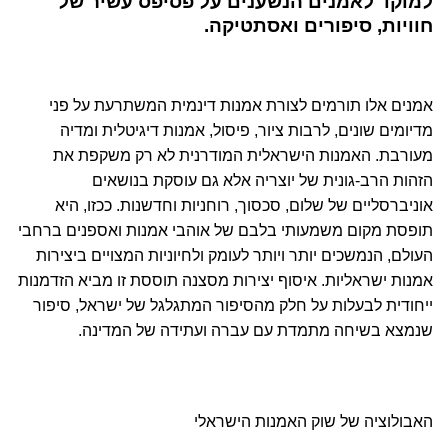
למוקד לאמנים הנשענים על פסיפס עשיר של
חוויות, סיפורים ואסתטיקה.
אמנים אלו תורמים לצורת אמנות דינמית המשתרעת על פני
מדיומים שונים, לרבות ציור, פיסול, אמנות דיגיטלית ומדיה
מעורבת. האמנות הישראלית המודרנית לא רק משקפת את
הזהות הרב-גונית של יוצריה אלא גם עוסקת בנושאים
אוניברסליים של שלום, סכסוך, רוחניות וחדשנות. ככזו, היא
תופסת מקום משמעותי בלבם של אוהבי אמנות ואספנים ברחבי
העולם, הנמשכים יותר ויותר לעומק ולחיוניות המצויים ביצירות
אמנות ישראליות. איסוף יצירות מסצנה תוססת זו מביא הזדמנות
ייחודית לבעלות על חלק מהסיפור המתגלגל של ישראל, סיפור
שנמצא בשיחה מתמדת עם עברה ועתידה של המדינה.
האבולוציה של שוק האמנות הישראלי