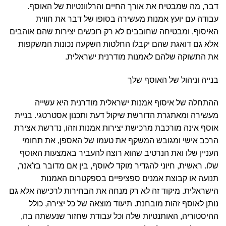
דבר, מה שמבטיח את אורך החיים והרלוונטיות של האוסף.
עבודה עם יועץ אמנות מעשירה בסופו של דבר את חווית
האיסוף, ומבטיחה שחובבים לא רק רוכשים יצירות שהם אוהבים
אלא גם דואגת שהם יקבלו החלטות השקעה נכונות המשקפות
את התשוקה שלהם לאמנות מודרנית ישראלית.
בנייה וניהול של האוסף שלך
ההתחלה של איסוף אמנות ישראלית מודרנית היא עשייה
מעשירה ומאתגרת הדורשת שיקול דעת ותכנון אסטרטגי. בניית
אוסף אינה מורכבת מרכישת יצירות אמנות וזהו, נדרשת אצירת
הרכב אישי ומגובש המשקף את טעמו של האספן, את תחומי
העניין שלו ואת הנרטיב שהוא רוצה להעביר באמצעות האוסף
שלו. ראשית, חיוני להגדיר מוקד לאוסף, בין אם מדובר בז'אנר,
תנועה או קבוצת אמנים ספציפיים בספקטרום האמנות
הישראלית. מיקוד זה לא רק מנחה את הבחירות לרכישה אלא גם
נותן לאוסף זהות מובחנת. תיעוד מוצאה של כל יצירה, כולל
ההיסטוריה, האותנטיות שלה וכל עבודת שחזור שנעשתה בה,